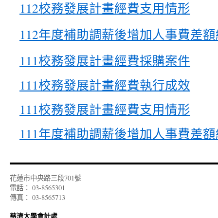
112校務發展計畫經費支用情形
112年度補助調薪後增加人事費差
111校務發展計畫經費採購案件
111校務發展計畫經費執行成效
111校務發展計畫經費支用情形
111年度補助調薪後增加人事費差
花蓮市中央路三段701號
電話： 03-8565301
傳真： 03-8565713
慈濟大學會計處